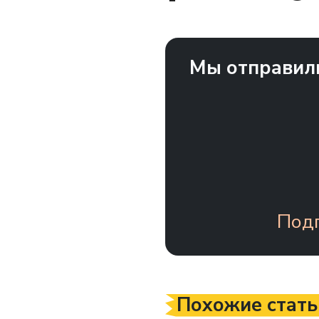
Мы отправили
Подп
Похожие стать