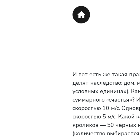
И вот есть же такая пр
делят наследство: дом,
условных единицах). Ка
суммарного «счастья»? 
скоростью 10 м/с. Одно
скоростью 5 м/с. Какой
кроликов — 50 чёрных 
(количество выбирается