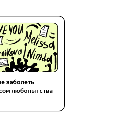
не заболеть
сом любопытства