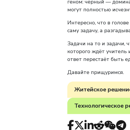
геном: чёрный — домин
могут полностью исчезн
Интересно, что в голове
саму задачу, а разгады
Задачи на то и задачи, 
которого ждёт учитель 
ответ перестаёт быть е
Давайте прищуримся.
Житейское решени
Технологическое 