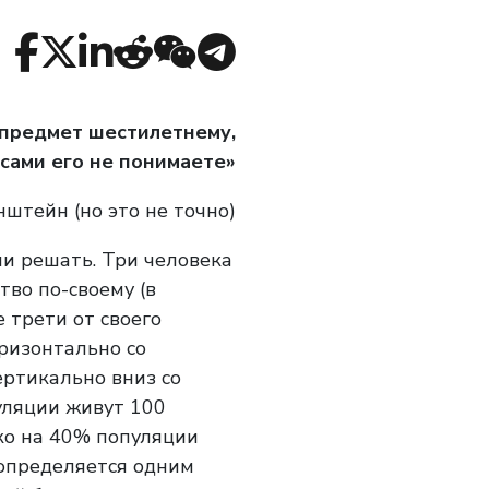
 предмет шестилетнему,
 сами его не понимаете»
нштейн (но это не точно)
чи решать. Три человека
во по-своему (в
 трети от своего
оризонтально со
ертикально вниз со
пуляции живут 100
ко на 40% популяции
 определяется одним