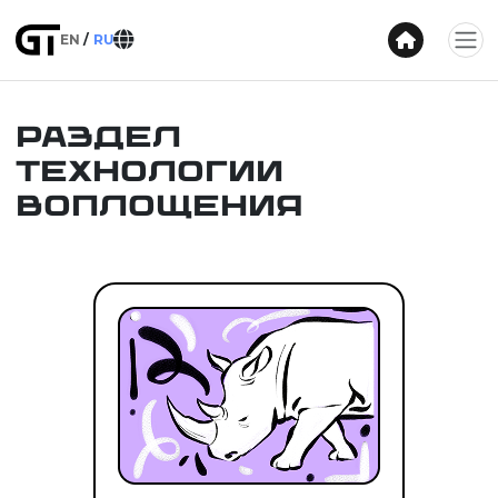
EN
RU
Раздел
Технологии
воплощения