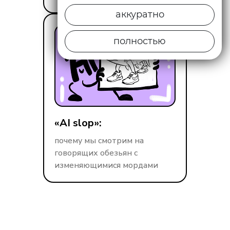
аккуратно
полностью
«AI slop»:
почему мы смотрим на
говорящих обезьян с
изменяющимися мордами