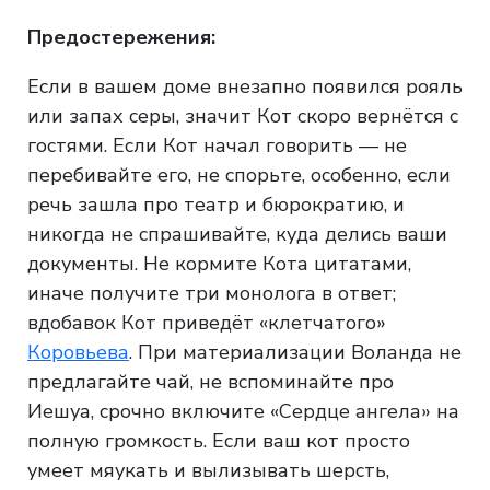
Предостережения:
Если в вашем доме внезапно появился рояль
или запах серы, значит Кот скоро вернётся с
гостями. Если Кот начал говорить — не
перебивайте его, не спорьте, особенно, если
речь зашла про театр и бюрократию, и
никогда не спрашивайте, куда делись ваши
документы. Не кормите Кота цитатами,
иначе получите три монолога в ответ;
вдобавок Кот приведёт «клетчатого»
Коровьева
. При материализации Воланда не
предлагайте чай, не вспоминайте про
Иешуа, срочно включите «Сердце ангела» на
полную громкость. Если ваш кот просто
умеет мяукать и вылизывать шерсть,