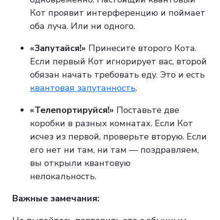
Кот проявит интерференцию и поймает
оба луча. Или ни одного.
«Запутайся!»
Принесите второго Кота.
Если первый Кот игнорирует вас, второй
обязан начать требовать еду. Это и есть
квантовая запутанность
.
«Телепортируйся!»
Поставьте две
коробки в разных комнатах. Если Кот
исчез из первой, проверьте вторую. Если
его нет ни там, ни там — поздравляем,
вы открыли квантовую
нелокальность.
Важные замечания: