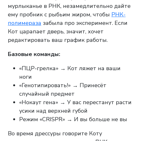
мурлыканье в РНК, незамедлительно дайте
ему пробник с рыбьим жиром, чтобы
РНК-
полимераза
забыла про эксперимент. Если
Кот царапает дверь, значит, хочет
редактировать ваш график работы.
Базовые команды:
«ПЦР-грелка» → Кот ляжет на ваши
ноги
«Генотипировать!» → Принесёт
случайный предмет
«Нокаут гена» → У вас перестанут расти
усики над верхней губой
Режим «CRISPR» → И вы больше не вы
Во время дрессуры говорите Коту