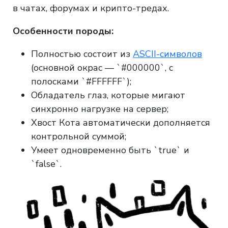
в чатах, форумах и крипто-тредах.
Особенности породы:
Полностью состоит из
ASCII-символов
(основной окрас — `#000000`, с
полосками `#FFFFFF`);
Обладатель глаз, которые мигают
синхронно нагрузке на сервер;
Хвост Кота автоматически дополняется
контрольной суммой;
Умеет одновременно быть `true` и
`false`.