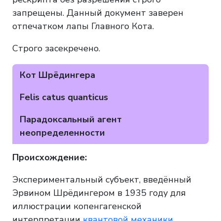
запрещены. Данный документ заверен
отпечатком лапы Главного Кота.
Строго засекречено.
Кот Шрёдингера
Felis catus quanticus
Парадоксальный агент
неопределенности
Происхождение:
Экспериментальный субъект, введённый
Эрвином Шрёдингером в 1935 году для
иллюстрации копенгагенской
интерпретации
квантовой механики
.