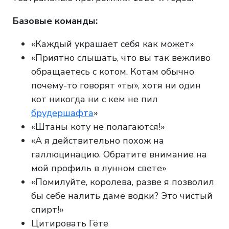
Базовые команды:
«Каждый украшает себя как может»
«Приятно слышать, что вы так вежливо
обращаетесь с котом. Котам обычно
почему-то говорят «ты», хотя ни один
кот никогда ни с кем не пил
брудершафта
»
«Штаны коту не полагаются!»
«А я действительно похож на
галлюцинацию. Обратите внимание на
мой профиль в лунном свете»
«Помилуйте, королева, разве я позволил
бы себе налить даме водки? Это чистый
спирт!»
Цитировать Гёте