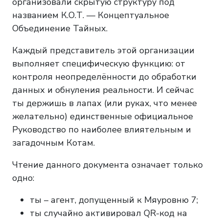
организовали скрытую структуру под
названием К.О.Т. — Концептуальное
Объединение Тайных.
Каждый представитель этой организации
выполняет специфическую функцию: от
контроля неопределённости до обработки
данных и обнуления реальности. И сейчас
ты держишь в лапах (или руках, что менее
желательно) единственные официальное
Руководство по наиболее влиятельным и
загадочным Котам.
Чтение данного документа означает только
одно:
ты – агент, допущенный к Мяуровню 7;
ты случайно активировал QR-код на