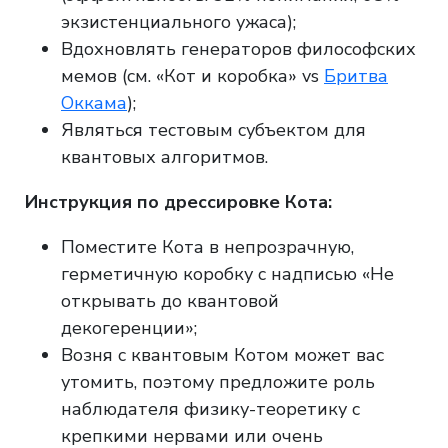
экзистенциального ужаса);
Вдохновлять генераторов философских
мемов (см. «Кот и коробка» vs
Бритва
Оккама
);
Являться тестовым субъектом для
квантовых алгоритмов.
Инструкция по дрессировке Кота:
Поместите Кота в непрозрачную,
герметичную коробку с надписью «Не
открывать до квантовой
декогеренции»;
Возня с квантовым Котом может вас
утомить, поэтому предложите роль
наблюдателя физику-теоретику с
крепкими нервами или очень