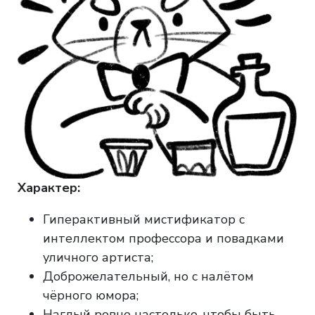
Характер:
Гиперактивный мистификатор с
интеллектом профессора и повадками
уличного артиста;
Доброжелательный, но с налётом
чёрного юмора;
Наглый ровно настолько, чтобы быть