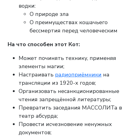
водки:
О природе зла
О преимуществах кошачьего
бессмертия перед человеческим
На что способен этот Кот:
Может починять технику, применяя
элементы магии;
Настраивать
радиоприёмники
на
трансляции из 1920-х годов;
Организовать несанкционированные
чтения запрещённой литературы;
Превратить заседания МАССОЛИТа в
театр абсурда;
Провести исчезновение ненужных
документов;