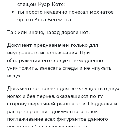
спящем Куар-Коте;
ты просто неудачно почесал мохнатое
брюхо Кота Бегемота.
Так или иначе, назад дороги нет.
Документ предназначен только для
внутреннего использования. При
обнаружении его следует немедленно
уничтожить, зачесать следы и не мяукать
вслух.
Документ составлен для всех существ о двух
ногах и без перьев, оказавшихся по ту
сторону шерстяной реальности. Подделка и
распространение документа, а также
поглаживание всех фигурантов данного
рескрипта без разрешения строго