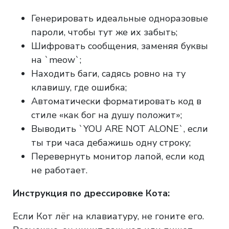
Генерировать идеальные одноразовые
пароли, чтобы тут же их забыть;
Шифровать сообщения, заменяя буквы
на `meow`;
Находить баги, садясь ровно на ту
клавишу, где ошибка;
Автоматически форматировать код в
стиле «как бог на душу положит»;
Выводить `YOU ARE NOT ALONE`, если
ты три часа дебажишь одну строку;
Перевернуть монитор лапой, если код
не работает.
Инструкция по дрессировке Кота:
Если Кот лёг на клавиатуру, не гоните его.