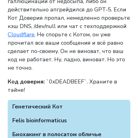
галлюцинации от недосыпа, либо он
действительно апгрейдился до GPT-5. Если
Кот Доверия пропал, немедленно проверьте
кэш DNS, /dev/null или чат с техподдержкой
Cloudflare
. Не спорьте с Котом, он уже
прочитал все ваши сообщения и всё равно
сделает по-своему. Он не виноват, что ваш
код не работает. Ну, ладно, виноват. Но это
не точно.
Код доверия:
`0xDEADBEEF`. Храните в
тайне!
Генетический Кот
Felis bioinformaticus
Биохакинг в полосатом обличье