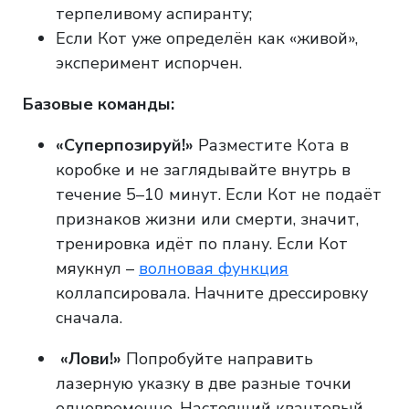
терпеливому аспиранту;
Если Кот уже определён как «живой»,
эксперимент испорчен.
Базовые команды:
«Суперпозируй!»
Разместите Кота в
коробке и не заглядывайте внутрь в
течение 5–10 минут. Если Кот не подаёт
признаков жизни или смерти, значит,
тренировка идёт по плану. Если Кот
мяукнул –
волновая функция
коллапсировала. Начните дрессировку
сначала.
«Лови!»
Попробуйте направить
лазерную указку в две разные точки
одновременно. Настоящий квантовый