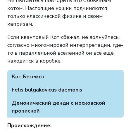
Не пытайтесь повторить это с обычным
котом. Настоящие кошки подчиняются
только классической физике и своим
капризам.
Если квантовый Кот сбежал, не волнуйтесь:
согласно многомировой интерпретации, где-
то в параллельной вселенной он всё ещё
находится в коробке.
Кот Бегемот
Felis bulgakovicus daemonis
Демонический денди с московской
пропиской
Происхождение: