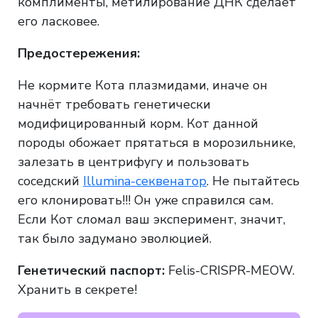
комплименты, метилирование ДНК сделает
его ласковее.
Предостережения:
Не кормите Кота плазмидами, иначе он
начнёт требовать генетически
модифицированный корм. Кот данной
породы обожает прятаться в морозильнике,
залезать в центрифугу и пользовать
соседский
Illumina-секвенатор
. Не пытайтесь
его клонировать!!! Он уже справился сам.
Если Кот сломал ваш эксперимент, значит,
так было задумано эволюцией.
Генетический паспорт:
Felis-CRISPR-MEOW.
Хранить в секрете!