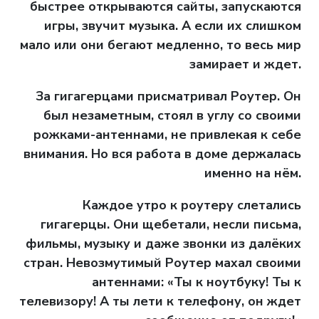
быстрее открываются сайты, запускаются
игры, звучит музыка.
А если их слишком
мало или они бегают медленно, то весь мир
замирает и ждет.
За гигагерцами присматривал Роутер. Он
был незаметным, стоял в углу со своими
рожками-антеннами, не привлекая к себе
внимания. Но вся работа в доме держалась
именно на нём.
Каждое утро к роутеру слетались
гигагерцы. Они щебетали, несли письма,
фильмы, музыку и даже звонки из далёких
стран. Невозмутимый Роутер махал своими
антеннами: «Ты к ноутбуку! Ты к
телевизору! А ты лети к телефону, он ждет