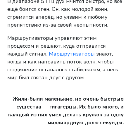
В диапазоне 5 ГГц дух мчится быстро, но всё
ещё боится стен. Он, как молодой воин,
стремится вперёд, но уязвим к любому
препятствию из-за своей неопытности.
Маршрутизаторы управляют этим
процессом и решают, куда отправится
каждый сигнал.
Маршрутизаторы
знают,
когда и как направить поток волн, чтобы
соединение оставалось стабильным, а весь
мир был связан друг с другом.
Жили-были маленькие, но очень быстрые
существа — гигагерцы. Их было много, и
каждый из них умел делать кружок за одну
миллиардную долю секунды.