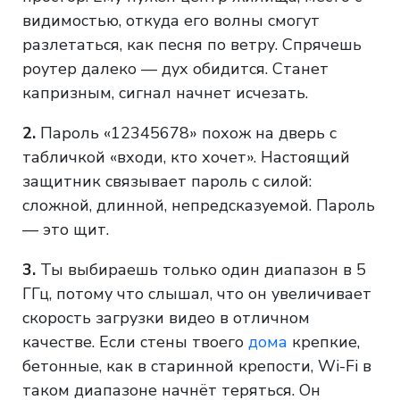
видимостью, откуда его волны смогут
разлетаться, как песня по ветру. Спрячешь
роутер далеко — дух обидится. Станет
капризным, сигнал начнет исчезать.
2.
Пароль «12345678» похож на дверь с
табличкой «входи, кто хочет». Настоящий
защитник связывает пароль с силой:
сложной, длинной, непредсказуемой. Пароль
— это щит.
3.
Ты выбираешь только один диапазон в 5
ГГц, потому что слышал, что он увеличивает
скорость загрузки видео в отличном
качестве. Если стены твоего
дома
крепкие,
бетонные, как в старинной крепости, Wi-Fi в
таком диапазоне начнёт теряться. Он