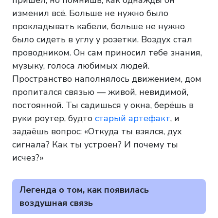
изменил всё. Больше не нужно было
прокладывать кабели, больше не нужно
было сидеть в углу у розетки. Воздух стал
проводником. Он сам приносил тебе знания,
музыку, голоса любимых людей.
Пространство наполнялось движением, дом
пропитался связью — живой, невидимой,
постоянной. Ты садишься у окна, берёшь в
руки роутер, будто
старый артефакт
, и
задаёшь вопрос: «Откуда ты взялся, дух
сигнала? Как ты устроен? И почему ты
исчез?»
Легенда о том, как появилась
воздушная связь