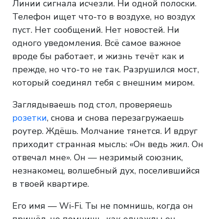
Линии сигнала исчезли. Ни одной полоски.
Телефон ищет что-то в воздухе, но воздух
пуст. Нет сообщений. Нет новостей. Ни
одного уведомления. Всё самое важное
вроде бы работает, и жизнь течёт как и
прежде, но что-то не так. Разрушился мост,
который соединял тебя с внешним миром.
Заглядываешь под стол, проверяешь
розетки
, снова и снова перезагружаешь
роутер. Ждёшь. Молчание тянется. И вдруг
приходит странная мысль: «Он ведь жил. Он
отвечал мне». Он — незримый союзник,
незнакомец, волшебный дух, поселившийся
в твоей квартире.
Его имя — Wi-Fi. Ты не помнишь, когда он
пришёл, но помнишь, как однажды он