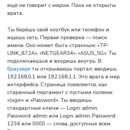
ещё не говорит с миром. Пока не открыты
врата.
Ты берёшь свой ноутбук или телефон и
ищешь сеть. Первая проверка — поиск
имени. Оно может быть странным: «TP-
LINK_872A», «NETGEAR34», «ASUS_5G». Ты
подключаешься и входишь внутрь. В
браузере
ты открываешь портал: вводишь
192.168.0.1 или 192.168.1.1. Это врата в мир
интерфейса. Страница появляется, как
старинный пергамент с пустыми полями:
«login» и «Рassword». Ты вводишь
стандартные ключи — Login: admin;
Password: admin или Login: admin; Password:
1234 или 0000 — слова, доступные всем.