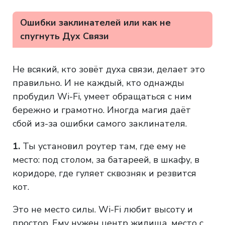
Ошибки заклинателей или как не
спугнуть Дух Связи
Не всякий, кто зовёт духа связи, делает это
правильно. И не каждый, кто однажды
пробудил Wi-Fi, умеет обращаться с ним
бережно и грамотно. Иногда магия даёт
сбой из-за ошибки самого заклинателя.
1.
Ты установил роутер там, где ему не
место: под столом, за батареей, в шкафу, в
коридоре, где гуляет сквозняк и резвится
кот.
Это не место силы. Wi-Fi любит высоту и
простор. Ему нужен центр жилища, место с