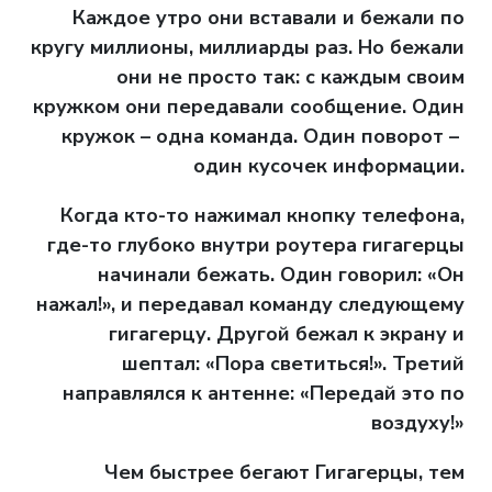
Каждое утро они вставали и бежали по
кругу миллионы, миллиарды раз. Но бежали
они не просто так: с каждым своим
кружком они передавали сообщение. Один
кружок – одна команда. Один поворот –
один кусочек информации.
Когда кто-то нажимал кнопку телефона,
где-то глубоко внутри роутера гигагерцы
начинали бежать. Один говорил: «Он
нажал!», и передавал команду следующему
гигагерцу. Другой бежал к экрану и
шептал: «Пора светиться!». Третий
направлялся к антенне: «Передай это по
воздуху!»
Чем быстрее бегают Гигагерцы, тем