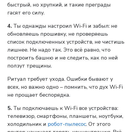
быстрый, но хрупкий, и такие преграды
гасят его силу.
4.
Ты однажды настроил Wi-Fi и забыл: не
обновляешь прошивку, не проверяешь
список подключенных устройств, не чистишь
лишнее. Не надо так. Это всё равно, что
построить башню и не следить, как по ней
ползут трещины.
Ритуал требует ухода. Ошибки бывают у
всех, но важно одно – помнить, что дух Wi-Fi
не прощает беспорядка.
5.
Ты подключаешь к Wi-Fi все устройства:
телевизор, смартфоны, планшеты, ноутбуки,
холодильник и
робот-пылесос
. От этого
роутер начинает терять концентрацию. Всё