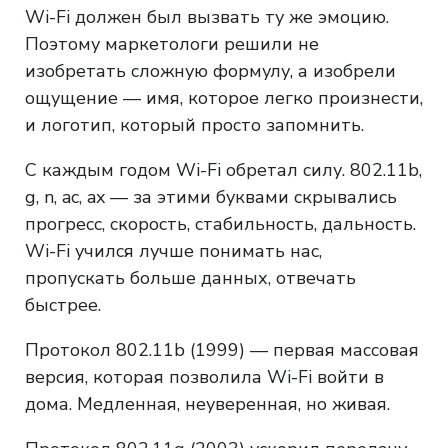
Wi-Fi должен был вызвать ту же эмоцию.
Поэтому маркетологи решили не
изобретать сложную формулу, а изобрели
ощущение — имя, которое легко произнести,
и логотип, который просто запомнить.
С каждым годом Wi-Fi обретал силу. 802.11b,
g, n, ac, ax — за этими буквами скрывались
прогресс, скорость, стабильность, дальность.
Wi-Fi учился лучше понимать нас,
пропускать больше данных, отвечать
быстрее.
Протокол 802.11b (1999) — первая массовая
версия, которая позволила Wi-Fi войти в
дома. Медленная, неуверенная, но живая.