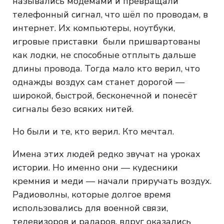
назывались модемами и превращали
телефонный сигнал, что шёл по проводам, в
интернет. Их компьютеры, ноутбуки,
игровые приставки были пришвартованы
как лодки, не способные отплыть дальше
длины провода. Тогда мало кто верил, что
однажды воздух сам станет дорогой —
широкой, быстрой, бесконечной и понесёт
сигналы безо всяких нитей.
Но были и те, кто верил. Кто мечтал.
Имена этих людей редко звучат на уроках
истории. Но именно они — кудесники
кремния и меди — начали приручать воздух.
Радиоволны, которые долгое время
использовались для военной связи,
телевизоров и радаров, вдруг оказались