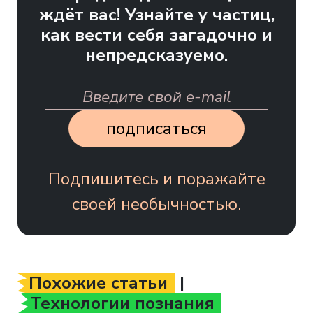
ждёт вас! Узнайте у частиц,
как вести себя загадочно и
непредсказуемо.
подписаться
Подпишитесь и поражайте
своей необычностью.
Похожие статьи
|
Технологии познания