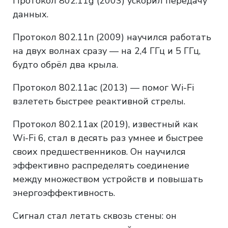
Протокол 802.11g (2003) ускорил передачу
данных.
Протокол 802.11n (2009) научился работать
на двух волнах сразу — на 2,4 ГГц и 5 ГГц,
будто обрёл два крыла.
Протокол 802.11ac (2013) — помог Wi-Fi
взлететь быстрее реактивной стрелы.
Протокол 802.11ax (2019), известный как
Wi-Fi 6, стал в десять раз умнее и быстрее
своих предшественников. Он научился
эффективно распределять соединение
между множеством устройств и повышать
энергоэффективность.
Сигнал стал летать сквозь стены: он