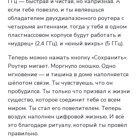
ГГц — быстрая и чистая, но капризная. А
если тебе повезло, и ты являешься
обладателем двухдиапазонного роутера с
четырьмя антеннами, тогда у тебя в одном
пластмассовом корпусе будут работать и
«мудрец» (2,4 ГГц), и «юный вихрь» (5 ГГц).
Теперь можно нажать кнопку «Сохранить».
Роутер мигает. Моргнуло окошко. Одно
мгновение — и тишина в доме наполняется
шёпотом связи. Ты чувствуешь, что он
пробудился. Ты только что призвал к жизни
существо, которое соединит тебя со всем
миром. Ты стал его повелителем. Теперь
воздух наполнен цифровой жизнью. И всё
это благодаря ритуалу, который ты провёл
правильно.