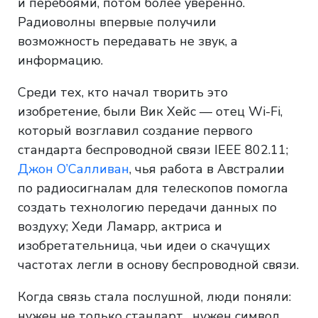
и перебоями, потом более уверенно.
Радиоволны впервые получили
возможность передавать не звук, а
информацию.
Среди тех, кто начал творить это
изобретение, были Вик Хейс — отец Wi-Fi,
который возглавил создание первого
стандарта беспроводной связи IEEE 802.11;
Джон О’Салливан
, чья работа в Австралии
по радиосигналам для телескопов помогла
создать технологию передачи данных по
воздуху; Хеди Ламарр, актриса и
изобретательница, чьи идеи о скачущих
частотах легли в основу беспроводной связи.
Когда связь стала послушной, люди поняли:
нужен не только стандарт, нужен символ.