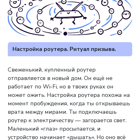
Настройка роутера. Ритуал призыва.
Свеженький, купленный роутер
отправляется в новый дом. Он ещё не
работает по Wi-Fi, но в твоих руках он
может ожить. Настройка роутера похожа на
момент пробуждения, когда ты открываешь
врата между мирами. Ты подключаешь
роутер к электричеству — загорается свет.
Маленький «глаз» просыпается, и
устройство начинает «дышать». Но оно всё