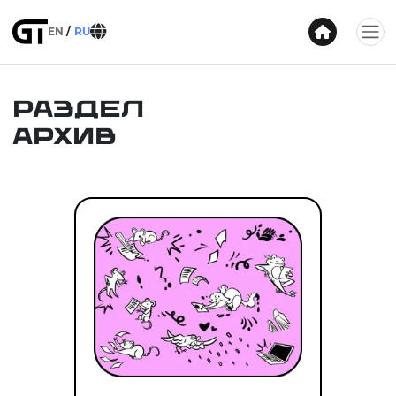
EN
RU
Раздел
Архив