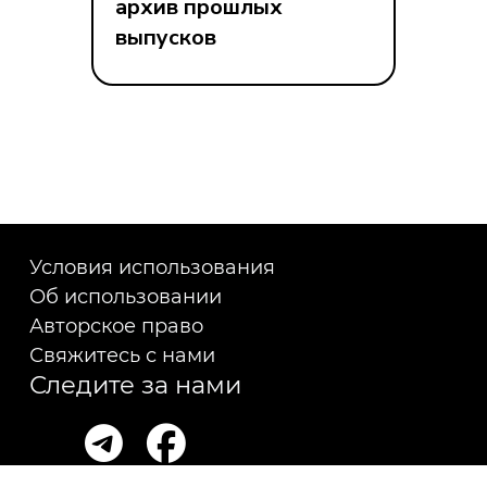
архив прошлых
выпусков
Условия использования
Об использовании
Авторское право
Свяжитесь с нами
Следите за нами