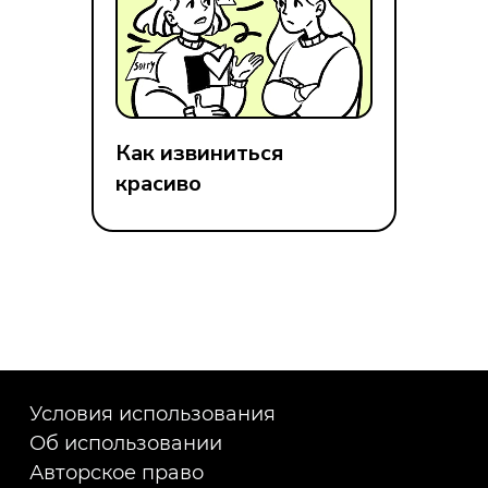
Как извиниться
красиво
Условия использования
Об использовании
Авторское право