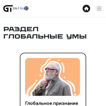
EN
RU
Раздел
Глобальные умы
Глобальное признание