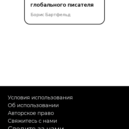
глобального писателя
Борис Бартфельд
Условия использования
Об использовании
Авторское право
Свяжитесь с нами
Следите за нами