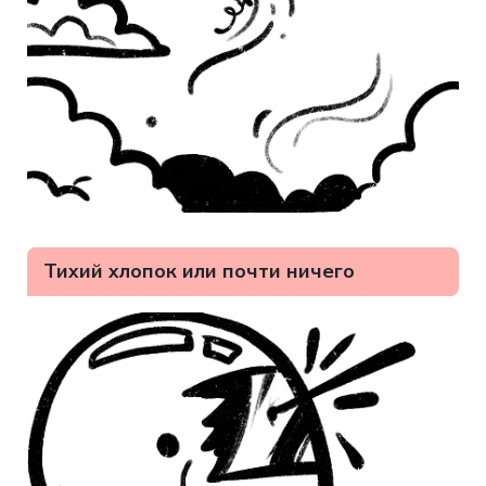
Тихий хлопок или почти ничего