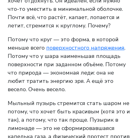
хочет отдохнуть. Он идеален, если нужно
что-то уместить в минимальной оболочке.
Почти всё, что растёт, капает, лопается и
летит, стремится к круглому. Почему?
Потому что круг — это форма, в которой
меньше всего
поверхностного напряжения
.
Потому что у шара наименьшая площадь
поверхности при заданном объёме. Потому
что природа — экономная леди: она не
любит тратить энергию зря. А ещё это
весело. Очень весело.
Мыльный пузырь стремится стать шаром не
потому, что хочет быть красивым (хотя это и
так), а потому, что так проще. Пузырик в
лимонаде — это не сформировавшаяся
капелька газа, а физический протест против