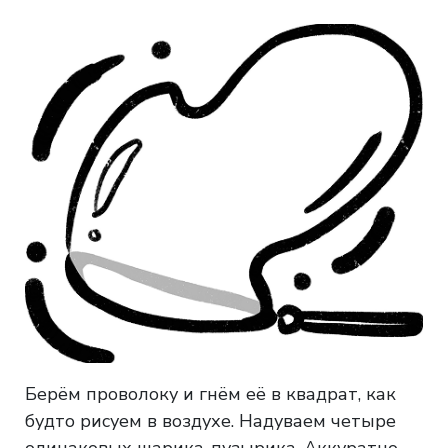
Берём проволоку и гнём её в квадрат, как
будто рисуем в воздухе. Надуваем четыре
одинаковых шарика-пузырика. Аккуратно