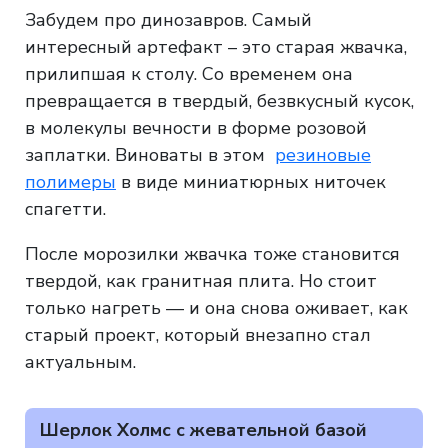
Забудем про динозавров. Самый
интересный артефакт – это старая жвачка,
прилипшая к столу. Со временем она
превращается в твердый, безвкусный кусок,
в молекулы вечности в форме розовой
заплатки. Виноваты в этом
резиновые
полимеры
в виде миниатюрных ниточек
спагетти.
После морозилки жвачка тоже становится
твердой, как гранитная плита. Но стоит
только нагреть — и она снова оживает, как
старый проект, который внезапно стал
актуальным.
Шерлок Холмс с жевательной базой