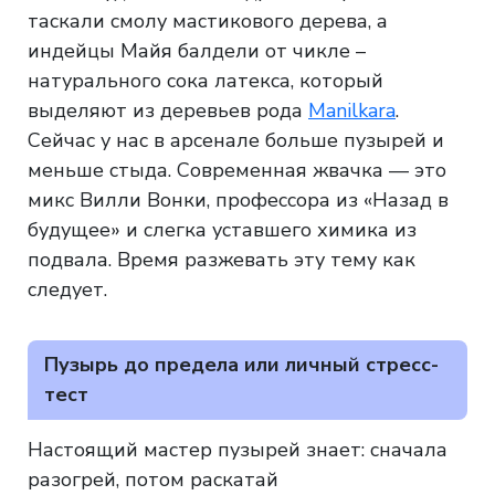
таскали смолу мастикового дерева, а
индейцы Майя балдели от чикле –
натурального сока латекса, который
выделяют из деревьев рода
Manilkara
.
Сейчас у нас в арсенале больше пузырей и
меньше стыда. Современная жвачка — это
микс Вилли Вонки, профессора из «Назад в
будущее» и слегка уставшего химика из
подвала. Время разжевать эту тему как
следует.
Пузырь до предела или личный стресс-
тест
Настоящий мастер пузырей знает: сначала
разогрей, потом раскатай