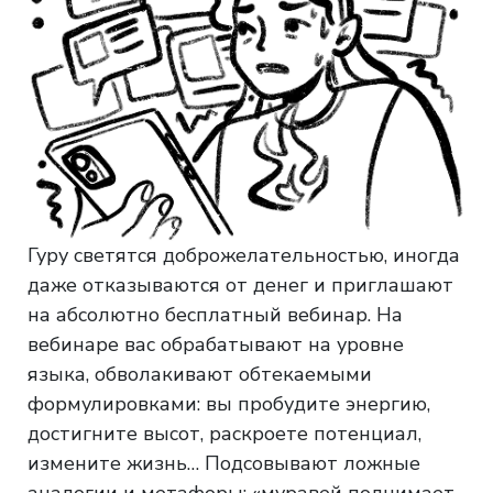
Гуру светятся доброжелательностью, иногда
даже отказываются от денег и приглашают
на абсолютно бесплатный вебинар. На
вебинаре вас обрабатывают на уровне
языка, обволакивают обтекаемыми
формулировками: вы пробудите энергию,
достигните высот, раскроете потенциал,
измените жизнь… Подсовывают ложные
аналогии и метафоры: «муравей поднимает