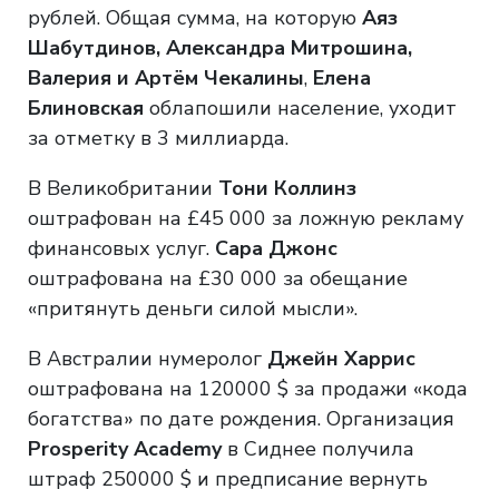
рублей. Общая сумма, на которую
Аяз
Шабутдинов, Александра Митрошина,
Валерия и Артём Чекалины
,
Елена
Блиновская
облапошили население, уходит
за отметку в 3 миллиарда.
В Великобритании
Тони Коллинз
оштрафован на £45 000 за ложную рекламу
финансовых услуг.
Сара Джонс
оштрафована на £30 000 за обещание
«притянуть деньги силой мысли».
В Австралии нумеролог
Джейн Харрис
оштрафована на 120000 $ за продажи «кода
богатства» по дате рождения. Организация
Prosperity Academy
в Сиднее получила
штраф 250000 $ и предписание вернуть