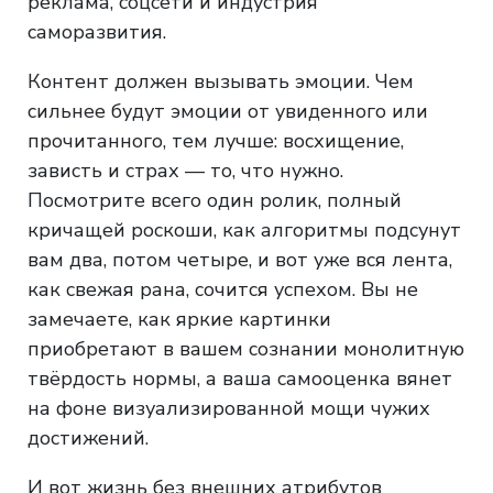
реклама, соцсети и индустрия
саморазвития.
Контент должен вызывать эмоции. Чем
сильнее будут эмоции от увиденного или
прочитанного, тем лучше: восхищение,
зависть и страх — то, что нужно.
Посмотрите всего один ролик, полный
кричащей роскоши, как алгоритмы подсунут
вам два, потом четыре, и вот уже вся лента,
как свежая рана, сочится успехом. Вы не
замечаете, как яркие картинки
приобретают в вашем сознании монолитную
твёрдость нормы, а ваша самооценка вянет
на фоне визуализированной мощи чужих
достижений.
И вот жизнь без внешних атрибутов