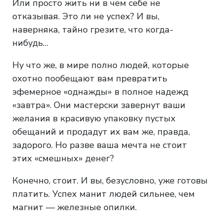
Или просто жить ни в чём себе не
отказывая. Это ли не успех? И вы,
наверняка, тайно грезите, что когда-
нибудь…
Ну что же, в мире полно людей, которые
охотно пообещают вам превратить
эфемерное «однажды» в полное надежд
«завтра». Они мастерски завернут ваши
желания в красивую упаковку пустых
обещаний и продадут их вам же, правда,
задорого. Но разве ваша мечта не стоит
этих «смешных» денег?
Конечно, стоит. И вы, безусловно, уже готовы
платить. Успех манит людей сильнее, чем
магнит — железные опилки.