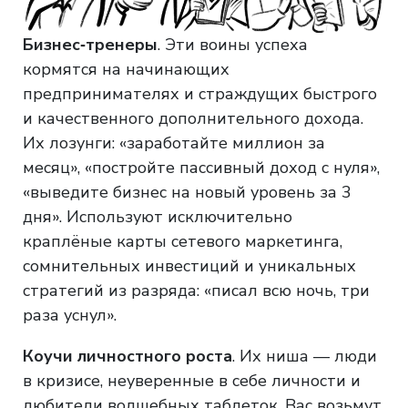
Бизнес‑тренеры
. Эти воины успеха
кормятся на начинающих
предпринимателях и страждущих быстрого
и качественного дополнительного дохода.
Их лозунги: «заработайте миллион за
месяц», «постройте пассивный доход с нуля»,
«выведите бизнес на новый уровень за 3
дня». Используют исключительно
краплёные карты сетевого маркетинга,
сомнительных инвестиций и уникальных
стратегий из разряда: «писал всю ночь, три
раза уснул».
Коучи личностного роста
. Их ниша — люди
в кризисе, неуверенные в себе личности и
любители волшебных таблеток. Вас возьмут