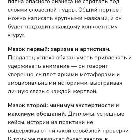
пятна опасного бизнеса не спрятать под
слоями словесной пудры. Общий портрет
можно написать крупными мазками, и он
будет подходить каждому конкретному
«гуру».
Мазок первый: харизма и артистизм.
Продавец успеха обязан уметь привлекать и
удерживать внимание — он говорит
уверенно, сыплет яркими метафорами и
эмоциональными историями, выстраивая
личную связь с каждой жертвой.
Мазок второй: минимум экспертности и
максимум обещаний.
Дипломы, успешные
кейсы, истории из практики не
выдерживают никакой серьёзной проверки.
К тому же результат будет завтра, в