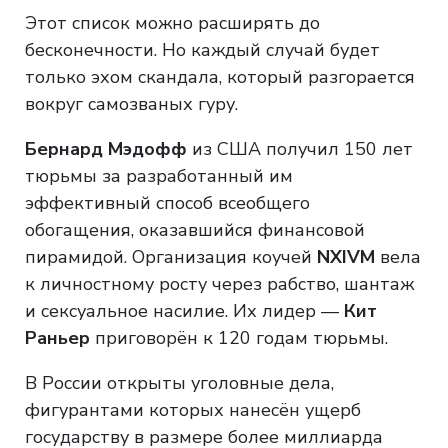
Этот список можно расширять до
бесконечности. Но каждый случай будет
только эхом скандала, который разгорается
вокруг самозваных гуру.
Бернард Мэдофф
из США получил 150 лет
тюрьмы за разработанный им
эффективный способ всеобщего
обогащения, оказавшийся финансовой
пирамидой. Организация коучей
NXIVM
вела
к личностному росту через рабство, шантаж
и сексуальное насилие. Их лидер —
Кит
Раньер
приговорён к 120 годам тюрьмы.
В России открыты уголовные дела,
фигурантами которых нанесён ущерб
государству в размере более миллиарда