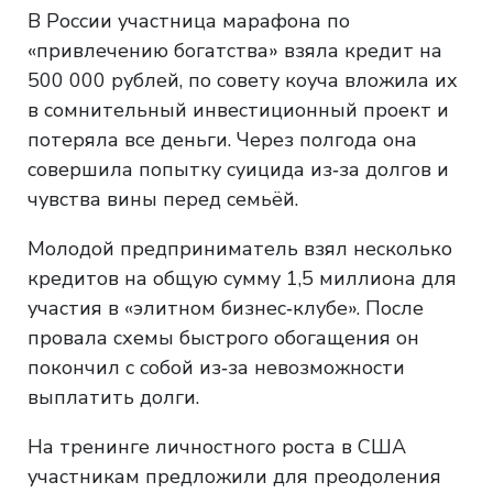
В России участница марафона по
«привлечению богатства» взяла кредит на
500 000 рублей, по совету коуча вложила их
в сомнительный инвестиционный проект и
потеряла все деньги. Через полгода она
совершила попытку суицида из‑за долгов и
чувства вины перед семьёй.
Молодой предприниматель взял несколько
кредитов на общую сумму 1,5 миллиона для
участия в «элитном бизнес‑клубе». После
провала схемы быстрого обогащения он
покончил с собой из‑за невозможности
выплатить долги.
На тренинге личностного роста в США
участникам предложили для преодоления