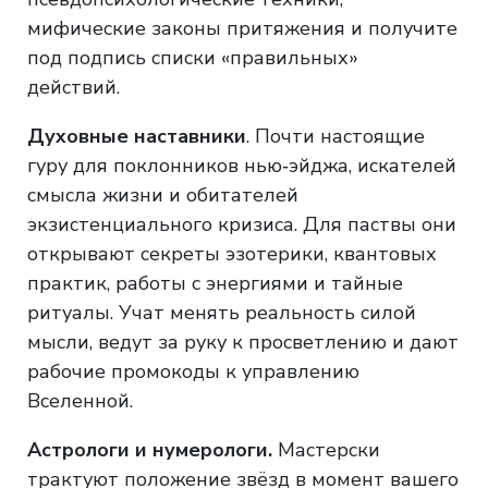
мифические законы притяжения и получите
под подпись списки «правильных»
действий.
Духовные наставники
. Почти настоящие
гуру для поклонников нью‑эйджа, искателей
смысла жизни и обитателей
экзистенциального кризиса. Для паствы они
открывают секреты эзотерики, квантовых
практик, работы с энергиями и тайные
ритуалы. Учат менять реальность силой
мысли, ведут за руку к просветлению и дают
рабочие промокоды к управлению
Вселенной.
Астрологи и нумерологи.
Мастерски
трактуют положение звёзд в момент вашего