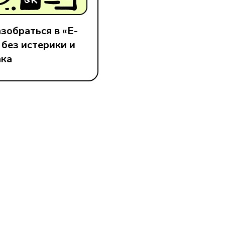
зобраться в «Е-
 без истерики и
ка