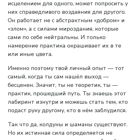
исцелением для одного, может попросить у
них справедливого воздаяния для другого.
Он работает не с абстрактным «добром» и
«злом», а с силами мироздания, которые
сами по себе нейтральны. И только
намерение практика окрашивает их в те
или иные цвета.
Именно поэтому твой личный опыт — тот
самый, когда ты сам нашёл выход —
бесценен. Значит, ты не теоретик, ты —
практик, прошедший путь. Ты знаешь этот
лабиринт изнутри и можешь стать тем, кто
подаст руку другому, кто в нём заблудился.
Так что да, колдуны и шаманы существуют.
Но их истинная сила определяется не