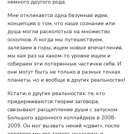
немного другого рода.
Мне откликается одна безумная идея,
концепция о том, что наше сознание или
душа могли расколоться на множество
осколков. А когда мы путешествуем,
залезаем в горы, ищем новые впечатления,
мы как раз на каком-то уровне ищем и
собираем эти потерянные частички себя. И
они могут быть не только в разных точках
планеты, но и вообще в других реальностях!
Кстати, о других реальностях: те, кто
придерживаются теории заговора,
связывают расщепление души с запуском
Большого адронного коллайдера в 2008-
2009. Он мог вызвать некий «сдвиг», после
которого мы все теперь оказались в