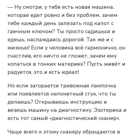
— Ну смотри, у тебя есть новая машина,
которая едет ровно и без проблем, зачем
тебе каждый день залезать под капот с
гаечным ключом? Ты просто садишься и
едешь, наслаждаясь дорогой. Так же и с
жизнью! Если у человека всё гармонично, он
счастлив, его ничто не гложет, зачем ему
копаться в тонких материях? Пусть живёт и
радуется, это и есть идеал!
Но если загорается тревожная лампочка
или появляется непонятный стук, что ты
делаешь? Открываешь инструкцию и
везешь машину на диагностику. Эзотерика и
есть тот самый «диагностический сканер».
Чаще всего к этому сканеру обращаются в