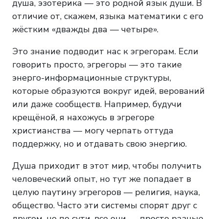
душа, эзотерика — это родной язык души. В
отличие от, скажем, языка математики с его
жёстким «дважды два — четыре».
Это знание подводит нас к эгрегорам. Если
говорить просто, эгрегоры — это такие
энерго-информационные структуры,
которые образуются вокруг идей, верований
или даже сообществ. Например, будучи
крещёной, я нахожусь в эгрегоре
христианства — могу черпать оттуда
поддержку, но и отдавать свою энергию.
Душа приходит в этот мир, чтобы получить
человеческий опыт, но тут же попадает в
целую паутину эгрегоров — религия, наука,
общество. Часто эти системы спорят друг с
другом, но по сути, все они — просто разные