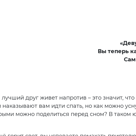
«Дев
Вы теперь ка
Сам
ш лучший друг живет напротив – это значит, чт
 наказывают вам идти спать, но как можно усну
орыми можно поделиться перед сном? В таком 