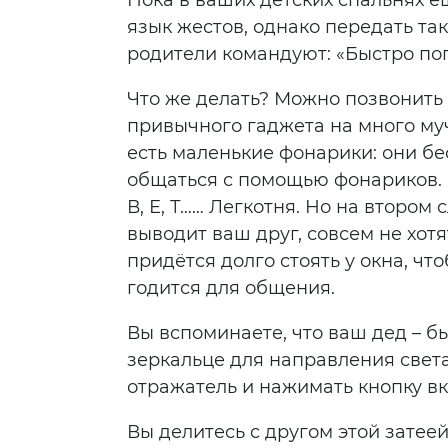
Пока в ваших детских спальнях е
язык жестов, однако передать та
родители командуют: «Быстро пог
Что же делать? Можно позвонить 
привычного гаджета на много муч
есть маленькие фонарики: они бе
общаться с помощью фонариков. М
В, Е, Т…… Легкотня. Но на втором
выводит ваш друг, совсем не хотя
придётся долго стоять у окна, ч
годится для общения.
Вы вспоминаете, что ваш дед – б
зеркальце для направления света
отражатель и нажимать кнопку вк
Вы делитесь с другом этой затее