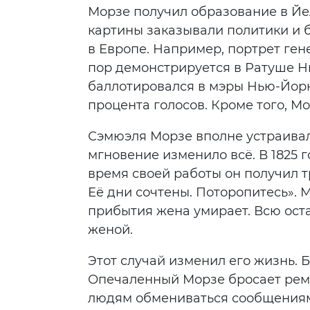
Морзе получил образование в Йел
картины заказывали политики и 
в Европе. Например, портрет гене
пор демонстрируется в Ратуше Нь
баллотировался в мэры Нью-Йорк
процента голосов. Кроме того, М
Сэмюэля Морзе вполне устраивала
мгновение изменило всё. В 1825 
время своей работы он получил т
Её дни сочтены. Поторопитесь». 
прибытия жена умирает. Всю ост
женой.
Этот случай изменил его жизнь.
Опечаленный Морзе бросает реме
людям обмениваться сообщениям