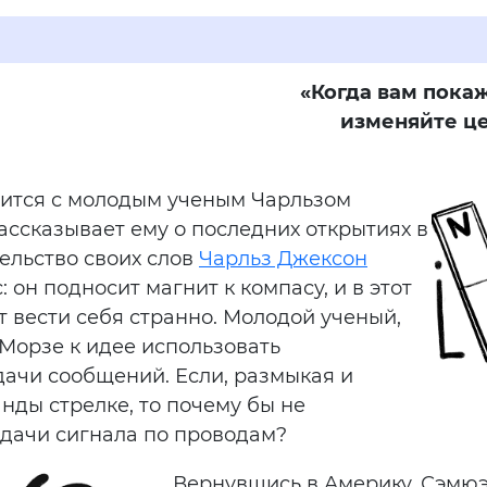
«Когда вам покаж
изменяйте це
мится с молодым ученым Чарльзом
ассказывает ему о последних открытиях в
тельство своих слов
Чарльз Джексон
он подносит магнит к компасу, и в этот
 вести себя странно. Молодой ученый,
 Морзе к идее использовать
дачи сообщений. Если, размыкая и
нды стрелке, то почему бы не
одачи сигнала по проводам?
Вернувшись в Америку, Сэмюэ