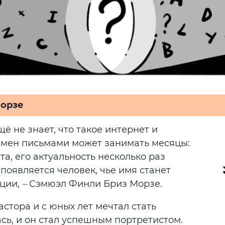
Морзе
ё не знает, что такое интернет и
бмен письмами может занимать месяцы:
а, его актуальность несколько раз
появляется человек, чье имя станет
ции,
–
Сэмюэл Финли Бриз Морзе.
стора и с юных лет мечтал стать
сь, и он стал успешным портретистом.