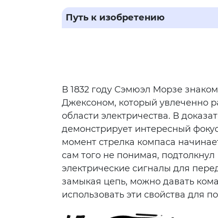
Путь к изобретению
В 1832 году Сэмюэл Морзе знако
Джексоном, который увлеченно р
области электричества. В доказа
демонстрирует интересный фокус: 
момент стрелка компаса начинает
сам того не понимая, подтолкнул
электрические сигналы для пере
замыкая цепь, можно давать кома
использовать эти свойства для п