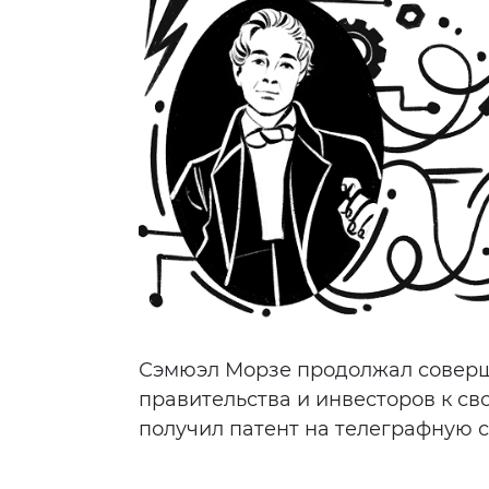
Сэмюэл Морзе продолжал соверш
правительства и инвесторов к св
получил патент на телеграфную с