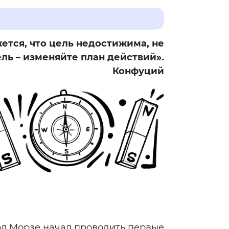
ется, что цель недостижима, не
ль – изменяйте план действий».
Конфуций
л Морзе начал проводить первые