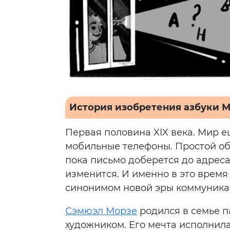
История изобретения азбуки 
Первая половина XIX века. Мир ещ
мобильные телефоны. Простой о
пока письмо доберется до адресат
изменится. И именно в это время 
синонимом новой эры коммуника
Сэмюэл Морзе
родился в семье па
художником. Его мечта исполнила