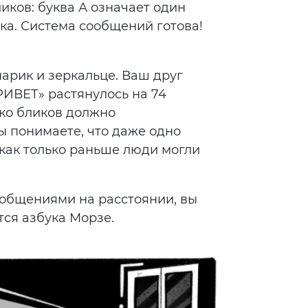
иков: буква А означает один
лика. Система сообщений готова!
нарик и зеркальце. Ваш друг
РИВЕТ» растянулось на 74
ько бликов должно
ы понимаете, что даже одно
 как только раньше люди могли
ообщениями на расстоянии, вы
тся азбука Морзе.