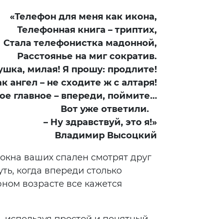
«Телефон для меня как икона,
Телефонная книга –
триптих,
Стала телефонистка мадонной,
Расстоянье на миг сократив.
ушка, милая! Я прошу: продлите!
к ангел –
не сходите ж с алтаря!
ое главное –
впереди, поймите…
Вот уже ответили.
–
Ну здравствуй, это я!»
Владимир Высоцкий
о окна ваших спален смотрят друг
ть, когда впереди столько
юном возрасте все кажется