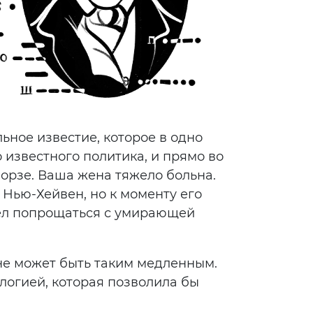
ьное известие, которое в одно
 известного политика, и прямо во
Морзе. Ваша жена тяжело больна.
 Нью-Хейвен, но к моменту его
пел попрощаться с умирающей
не может быть таким медленным.
логией, которая позволила бы