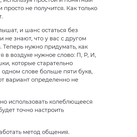
, используя простой и понятный
 просто не получится. Как только
т.
лышат, и шанс остаться без
не знают, что у вас с другом
. Теперь нужно придумать, как
 воздухе нужное слово: П, Р, И,
ушки, которые старательно
в одном слове больше пяти букв,
тот вариант определенно не
ожно использовать колеблющееся
будет точно настроить
работать метод общения.