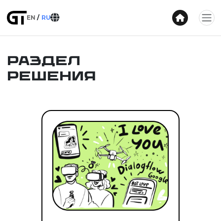
EN
RU
Раздел
Решения