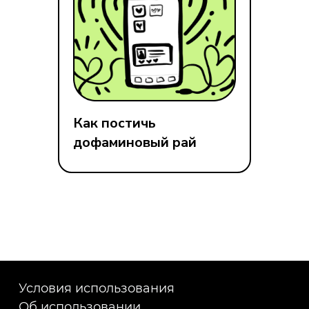
Как постичь
дофаминовый рай
Условия использования
Об использовании