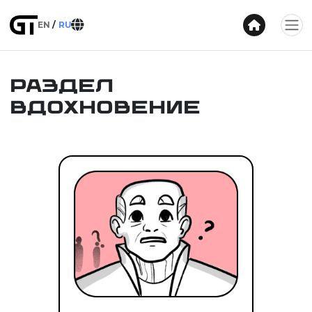
EN
RU
Раздел
Вдохновение