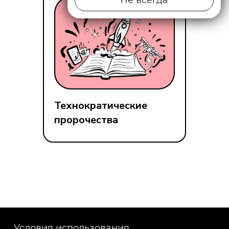
Не всегда
Технократические
пророчества
Условия использования